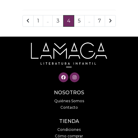
1
..
3
4
5
..
7
NOSOTROS
Quiénes Somos
Contacto
TIENDA
Condiciones
Cómo comprar