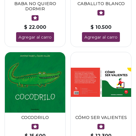
BABA NO QUIERO
CABALLITO BLANCO
DORMIR
$ 22.000
$ 10.500
Agregar al carro
Agregar al carro
COCODRILO
CÓMO SER VALIENTES
$ 15.600
$ 12.300