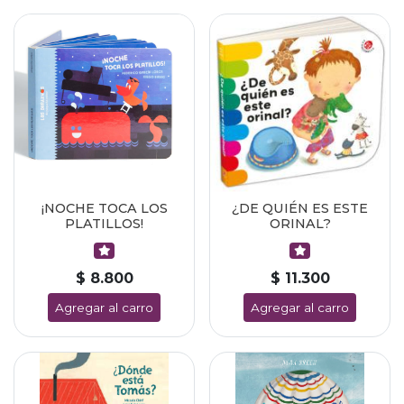
¡NOCHE TOCA LOS
¿DE QUIÉN ES ESTE
PLATILLOS!
ORINAL?
$ 8.800
$ 11.300
Agregar al carro
Agregar al carro