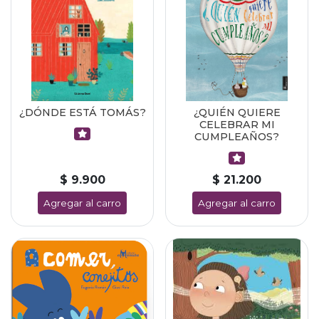
¿DÓNDE ESTÁ TOMÁS?
¿QUIÉN QUIERE
CELEBRAR MI
CUMPLEAÑOS?
$ 9.900
$ 21.200
Agregar al carro
Agregar al carro