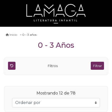
0 - 3 años
Inicio
0 - 3 Años
Filtros
Filtrar
Mostrando
12
de 78