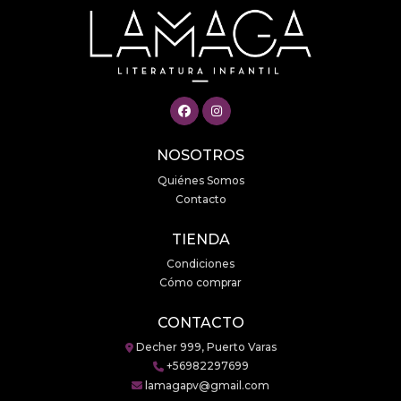
NOSOTROS
Quiénes Somos
Contacto
TIENDA
Condiciones
Cómo comprar
CONTACTO
Decher 999, Puerto Varas
+56982297699
lamagapv@gmail.com