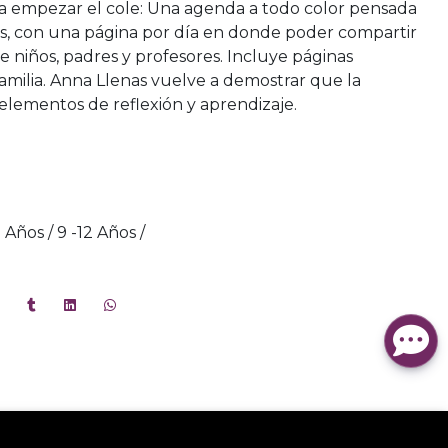
a empezar el cole: Una agenda a todo color pensada
as, con una página por día en donde poder compartir
 niños, padres y profesores. Incluye páginas
 familia. Anna Llenas vuelve a demostrar que la
 elementos de reflexión y aprendizaje.
 9 Años / 9 -12 Años /