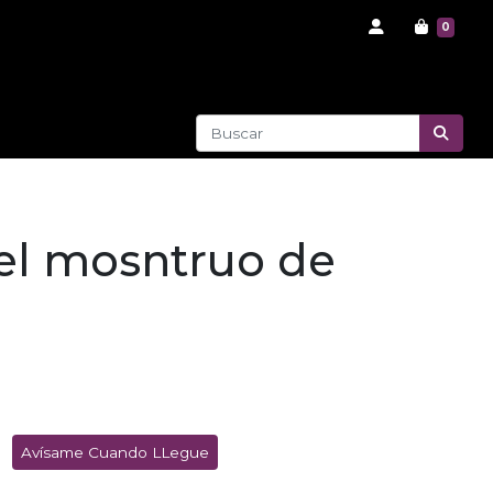
0
el mosntruo de
Avísame Cuando LLegue