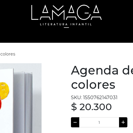
colores
Agenda d
colores
SKU: 1550762147031
$ 20.300