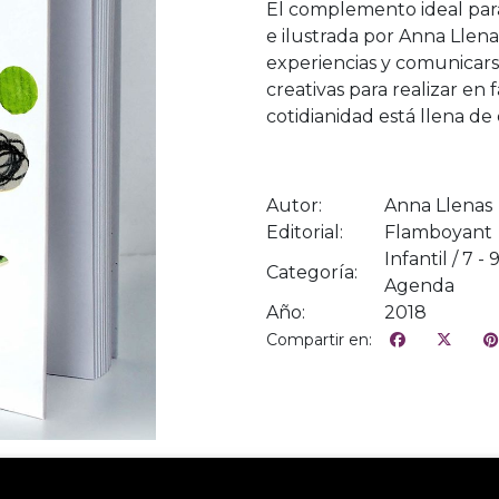
El complemento ideal par
e ilustrada por Anna Llen
experiencias y comunicarse
creativas para realizar en
cotidianidad está llena de
Autor:
Anna Llenas
Editorial:
Flamboyant
Infantil / 7 -
Categoría:
Agenda
Año:
2018
Compartir en: