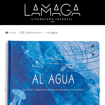
Al agua
Inicio
Colecciones