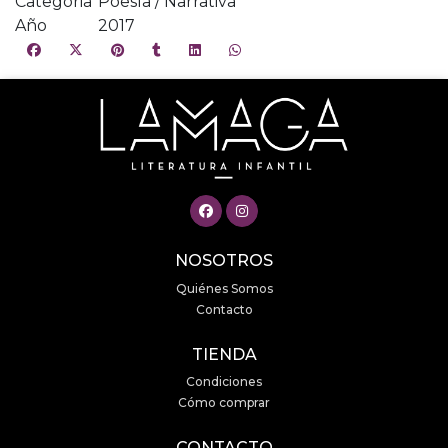
Categoria
Poesía / Narrativa
Año
2017
NOSOTROS
Quiénes Somos
Contacto
TIENDA
Condiciones
Cómo comprar
CONTACTO