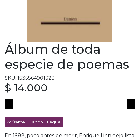
Álbum de toda
especie de poemas
SKU: 1535564901323
$ 14.000
Avísame Cuando LLegue
En 1988, poco antes de morir, Enrique Lihn dejó lista