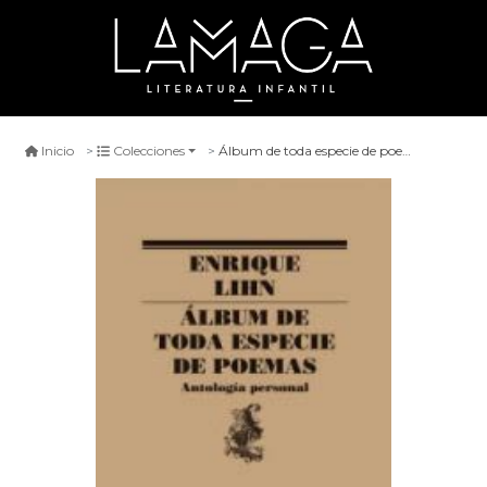
Álbum de toda especie de poemas
Inicio
Colecciones