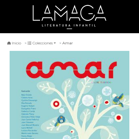
Amar
Inicio
Colecciones