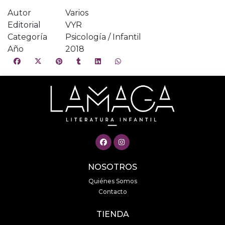
Autor
Varios
Editorial
VYR
Categoría
Psicología / Infantil
Año
2018
NOSOTROS
Quiénes Somos
Contacto
TIENDA