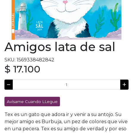
Amigos lata de sal
SKU: 1569338482842
$ 17.100
Avísame Cuando LLegue
Tex es un gato que adora ir y venir a su antojo. Su
mejor amigo es Burbuja, un pez de colores que vive
en una pecera. Tex es su amigo de verdad y por eso