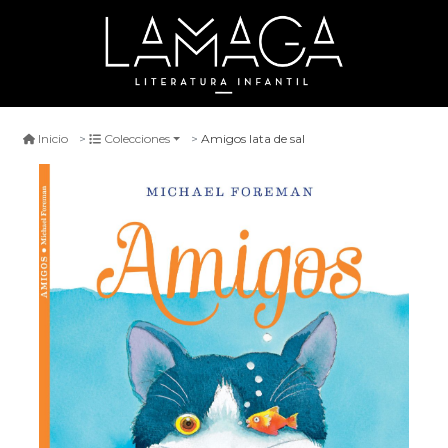
Amigos lata de sal
Inicio
Colecciones