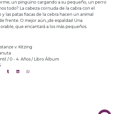
forme, un pingüino cargando a su pequeño, un perro
amos todo? La cabeza cornuda de la cabra con el
y las patas flacas de la cebra hacen un animal
de frente. O mejor aún, ¡de espaldas! Una
dorable, que encantará a los más pequeños.
tanze v. Kitzing
anuta
ntil / 0 - 4 Años / Libro Álbum
5