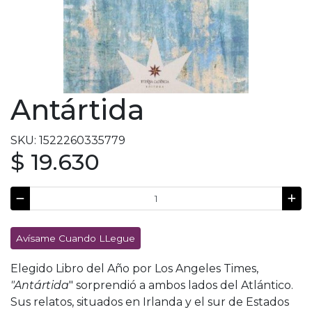
Antártida
SKU: 1522260335779
$ 19.630
Avísame Cuando LLegue
Elegido Libro del Año por Los Angeles Times,
"Antártida
" sorprendió a ambos lados del Atlántico.
Sus relatos, situados en Irlanda y el sur de Estados