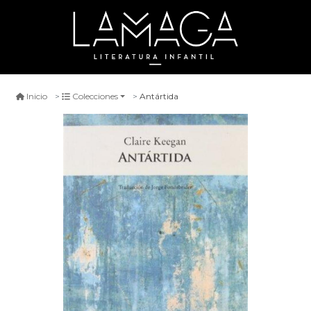
Antártida
Inicio
Colecciones