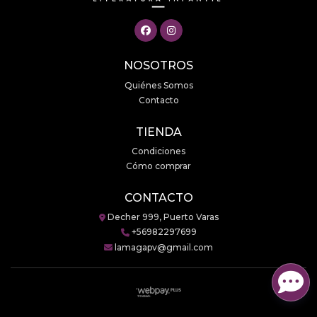
NOSOTROS
Quiénes Somos
Contacto
TIENDA
Condiciones
Cómo comprar
CONTACTO
Decher 999, Puerto Varas
+56982297699
lamagapv@gmail.com