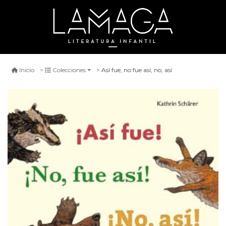
Así fue, no fue así, no, así
Inicio
Colecciones