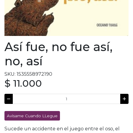
Así fue, no fue así,
no, así
SKU: 1535558972190
$ 11.000
Avísame Cuando LLegue
Sucede un accidente en el juego entre el oso, el