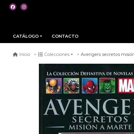
CATÁLOGO
CONTACTO
Avengers secretos misió
Inicio
Colecciones