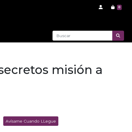
0
secretos misión a
Avísame Cuando LLegue