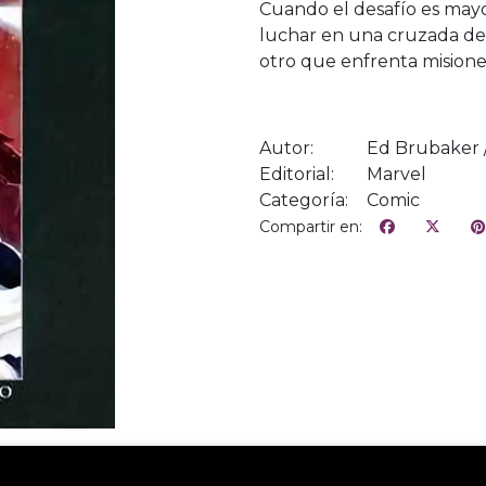
Cuando el desafío es mayo
luchar en una cruzada de
otro que enfrenta misiones
Autor:
Ed Brubaker 
Editorial:
Marvel
Categoría:
Comic
Compartir en: