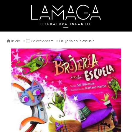
Brujería en la escuela
Inicio
Colecciones