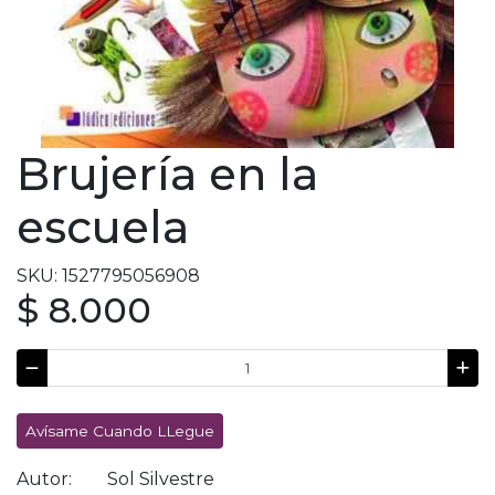
Brujería en la
escuela
SKU: 1527795056908
$ 8.000
Avísame Cuando LLegue
Autor:
Sol Silvestre