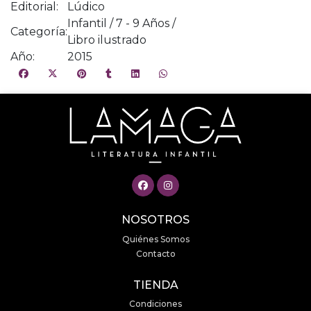
Editorial:
Lúdico
Infantil / 7 - 9 Años /
Categoría:
Libro ilustrado
Año:
2015
NOSOTROS
Quiénes Somos
Contacto
TIENDA
Condiciones