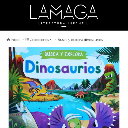
Busca y explora dinosaurios
Inicio
Colecciones