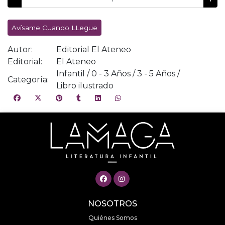
Avísame Cuando LLegue
Autor:
Editorial El Ateneo
Editorial:
El Ateneo
Infantil / 0 - 3 Años / 3 - 5 Años /
Categoría:
Libro ilustrado
NOSOTROS
Quiénes Somos