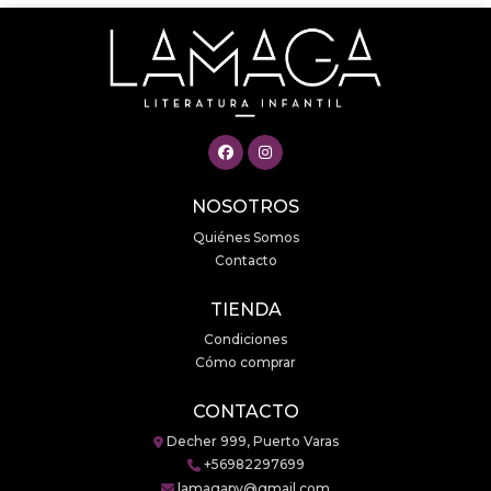
NOSOTROS
Quiénes Somos
Contacto
TIENDA
Condiciones
Cómo comprar
CONTACTO
Decher 999, Puerto Varas
+56982297699
lamagapv@gmail.com