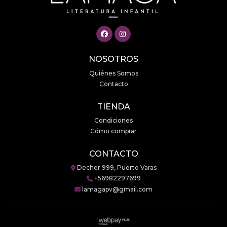
NOSOTROS
Quiénes Somos
Contacto
TIENDA
Condiciones
Cómo comprar
CONTACTO
Decher 999, Puerto Varas
+56982297699
lamagapv@gmail.com