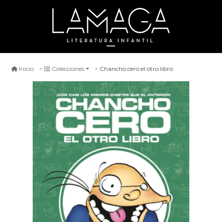
Chancho cero el otro libro
Inicio
Colecciones