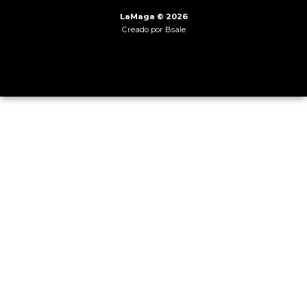
LaMaga © 2026
Creado por
Bsale