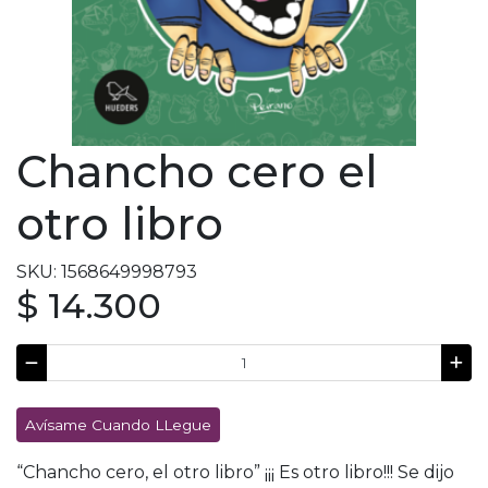
Chancho cero el
otro libro
SKU: 1568649998793
$ 14.300
Avísame Cuando LLegue
“Chancho cero, el otro libro” ¡¡¡ Es otro libro!!! Se dijo