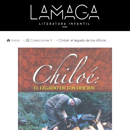
Chiloé: el legado de los oficios : testimonios desde lo tangible a lo intangible
Inicio
Colecciones