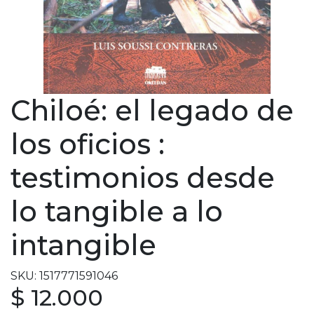
Chiloé: el legado de
los oficios :
testimonios desde
lo tangible a lo
intangible
SKU: 1517771591046
$ 12.000