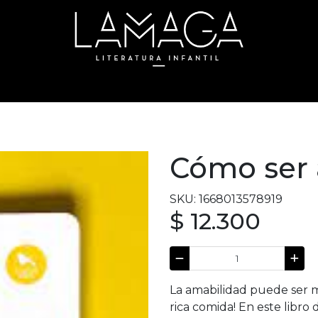
Cómo ser
SKU: 1668013578919
$ 12.300
La amabilidad puede ser mu
rica comida! En este libro 