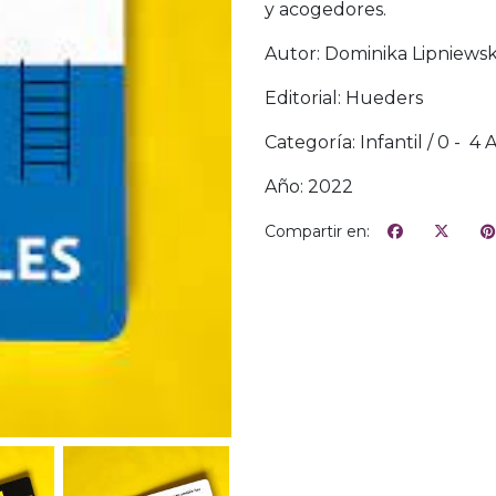
y acogedores.
Autor: Dominika Lipniews
Editorial: Hueders
Categoría: Infantil / 0 - 4 
Año: 2022
Compartir en: