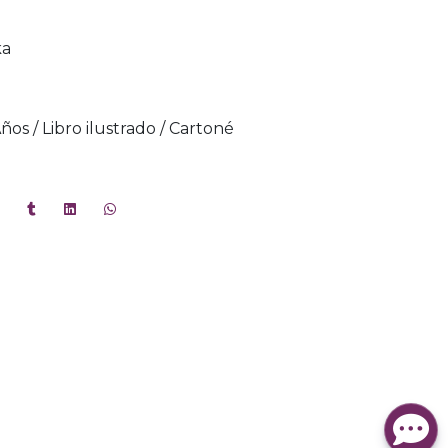
ka
Años / Libro ilustrado / Cartoné