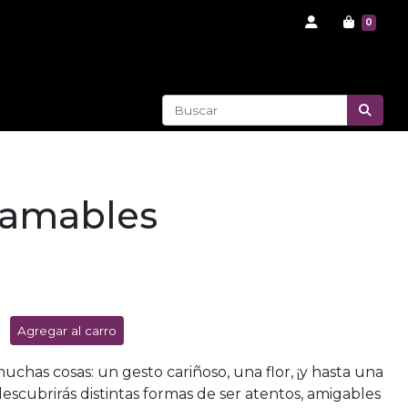
0
 amables
Agregar al carro
chas cosas: un gesto cariñoso, una flor, ¡y hasta una
descubrirás distintas formas de ser atentos, amigables