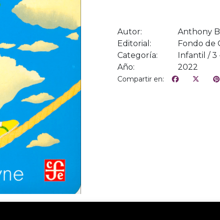
Autor:
Anthony 
Editorial:
Fondo de 
Categoría:
Infantil / 
Año:
2022
Compartir en: