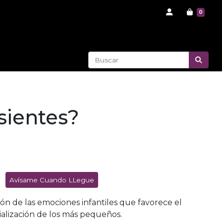
0
sientes?
Avísame Cuando LLegue
ón de las emociones infantiles que favorece el
ialización de los más pequeños.