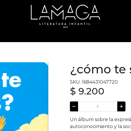
¿cómo te 
SKU: 1684431047720
$ 9.200
Un álbum sobre la expresi
autoconocimiento y la soc