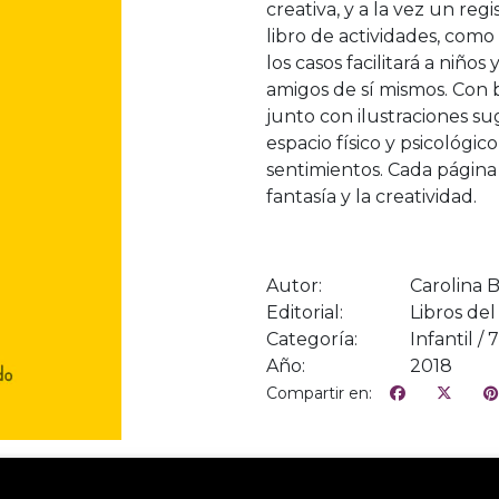
creativa, y a la vez un re
libro de actividades, com
los casos facilitará a niño
amigos de sí mismos. Con b
junto con ilustraciones su
espacio físico y psicológi
sentimientos. Cada página 
fantasía y la creatividad.
Autor:
Carolina 
Editorial:
Libros del
Categoría:
Infantil / 
Año:
2018
Compartir en: