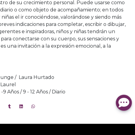
gistro de su crecimiento personal. Puede usarse como
o diario o como objeto de acompañamiento; en todos
s y niñas el ir conociéndose, valorándose y siendo más
reves indicaciones para completar, escribir o dibujar,
gerentes e inspiradoras, niños y niñas tendrán un
co para conectarse con su cuerpo, sus sensaciones y
es una invitación a la expresión emocional, a la
Bunge / Laura Hurtado
 Laurel
7 -9 Años / 9 - 12 Años / Diario