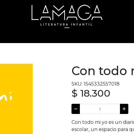
Con todo 
SKU: 1545332557018
$ 18.300
Con todo mi yo es un diar
escolar, un espacio para 