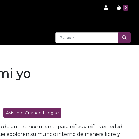
0
mi yo
Avísame Cuando LLegue
io de autoconocimiento para niñas y niños en edad
que exploren su mundo interno de manera libre y