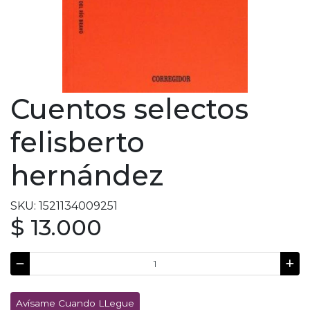
Cuentos selectos
felisberto
hernández
SKU: 1521134009251
$ 13.000
Avísame Cuando LLegue