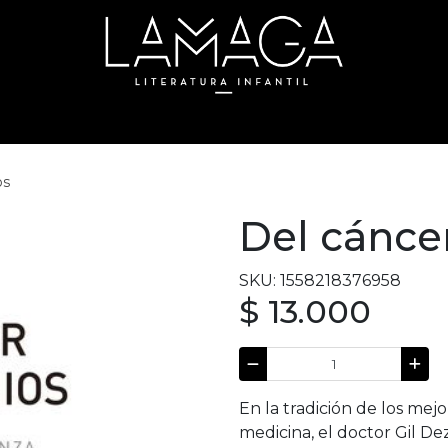
os
Del cánce
SKU: 1558218376958
$ 13.000
En la tradición de los mejo
medicina, el doctor Gil D