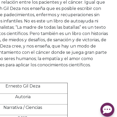
 relación entre los pacientes y el cáncer. Igual que
h Gil Deza nos enseña que es posible escribir con
re padecimientos, enfermos y recuperaciones sin
s infantiles. No es este un libro de autoayuda ni
alistas; “La madre de todas las batallas” es un texto
os científicos. Pero también es un libro con historias
 de miedos y desafíos, de sanación y de victorias, de
l Deza cree, y nos enseña, que hay un modo de
rentamiento con el cáncer donde se juega gran parte
mo seres humanos; la empatía y el amor como
s para aplicar los conocimientos científicos.
Ernesto Gil Deza
Autoria
Narrativa / Ciencias