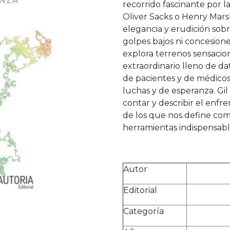
recorrido fascinante por la
Oliver Sacks o Henry Mars
elegancia y erudición sob
golpes bajos ni concesione
explora terrenos sensacion
extraordinario lleno de dat
de pacientes y de médicos,
luchas y de esperanza. Gi
contar y describir el enf
de los que nos define co
herramientas indispensable
Autor
Editorial
Categoría