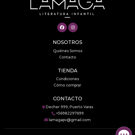
NOSOTROS
Quiénes Somos
Contacto
TIENDA
Condiciones
Cómo comprar
CONTACTO
Decher 999, Puerto Varas
+56982297699
lamagapv@gmail.com