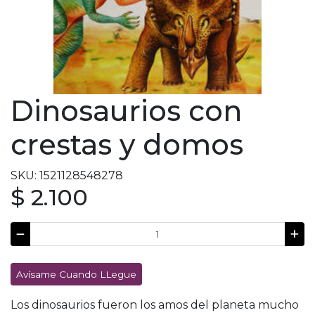
Dinosaurios con
crestas y domos
SKU: 1521128548278
$ 2.100
Avísame Cuando LLegue
Los dinosaurios fueron los amos del planeta mucho