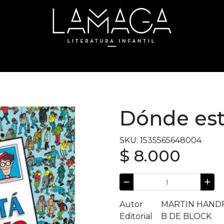
Dónde est
SKU: 1535565648004
$ 8.000
Autor
MARTIN HAND
Editorial
B DE BLOCK