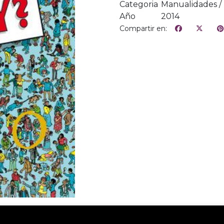
Categoria
Manualidades / 
Año
2014
Compartir en: