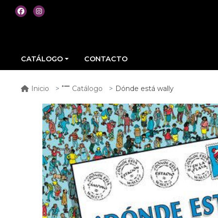
CATÁLOGO
CONTACTO
Dónde está wally
Inicio
Catálogo