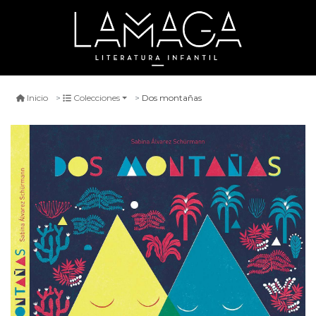
Dos montañas
Inicio
Colecciones