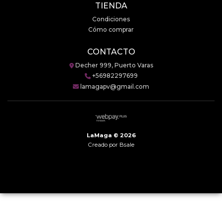
TIENDA
Condiciones
Cómo comprar
CONTACTO
Decher 999, Puerto Varas
+56982297699
lamagapv@gmail.com
LaMaga © 2026
Creado por
Bsale