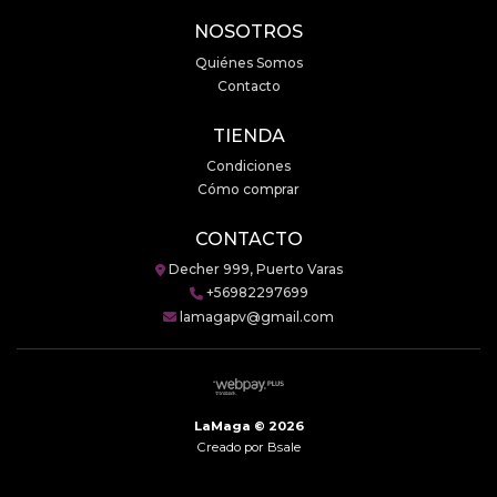
NOSOTROS
Quiénes Somos
Contacto
TIENDA
Condiciones
Cómo comprar
CONTACTO
Decher 999, Puerto Varas
+56982297699
lamagapv@gmail.com
LaMaga © 2026
Creado por
Bsale