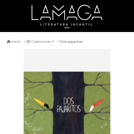
Dos pajaritos
Inicio
Colecciones