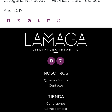
Categoría: Narrativa / 1 - 99 Años / Libro Ilustrado
Año: 2017
NOSOTROS
Quiénes Somos
Contacto
TIENDA
Condiciones
Cómo comprar