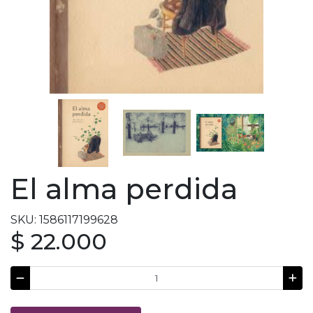
El alma perdida
SKU: 1586117199628
$ 22.000