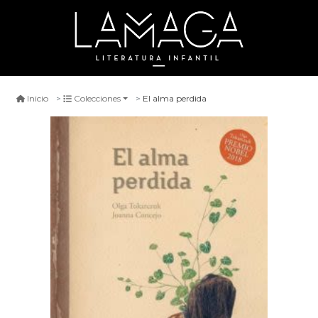
El alma perdida
Inicio
Colecciones