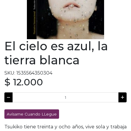
El cielo es azul, la
tierra blanca
SKU: 1535564350304
$ 12.000
Avísame Cuando LLegue
Tsukiko tiene treinta y ocho años, vive sola y trabaja