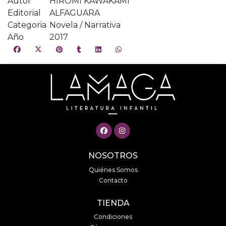
Autor
HIROMI KAWAKAMI
Editorial
ALFAGUARA
Categoria
Novela / Narrativa
Año
2017
NOSOTROS
Quiénes Somos
Contacto
TIENDA
Condiciones