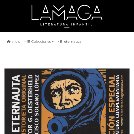
El eternauta
Inicio
Colecciones