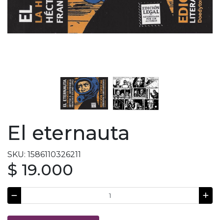
El eternauta
SKU: 1586110326211
$ 19.000