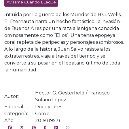
Avísame Cuando LLegue
Influida por La guerra de los Mundos de H.G. Wells,
El Eternauta narra un hecho fantástico: la invasión
de Buenos Aires por una raza alienígena conocida
ominosamente como “Ellos”. Una tensa epopeya
coral repleta de peripecias y personajes asombrosos.
A lo largo de la historia, Juan Salvo resiste a los
extraterrestres, viaja a través del tiempo y se
convierte a su pesar en el legatario último de toda
la humanidad.
Héctor G. Oesterheld / Francisco
Autor:
Solano López
Editorial:
Doedytores
Categoría:
Comic
Año:
2019 (1957)