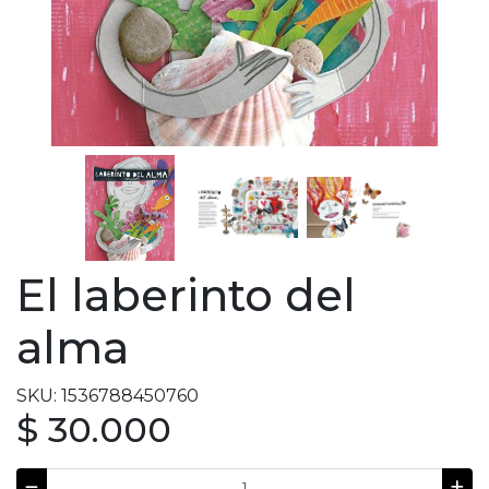
El laberinto del
alma
SKU: 1536788450760
$ 30.000