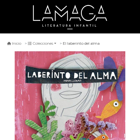
El laberinto del alma
Inicio
Colecciones