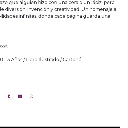
trazo que alguien hizo con una cera o un lápiz; pero
e diversión, invención y creatividad. Un homenaje al
ibilidades infinitas, donde cada página guarda una
ssio
/ 0 - 3 Años / Libro Ilustrado / Cartoné