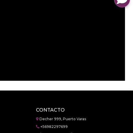
CONTACTO
Decher 999, Puerto Varas
+56982297699