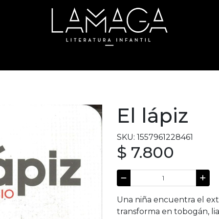
El lápiz
SKU: 1557961228461
$ 7.800
Una niña encuentra el ext
transforma en tobogán, lia