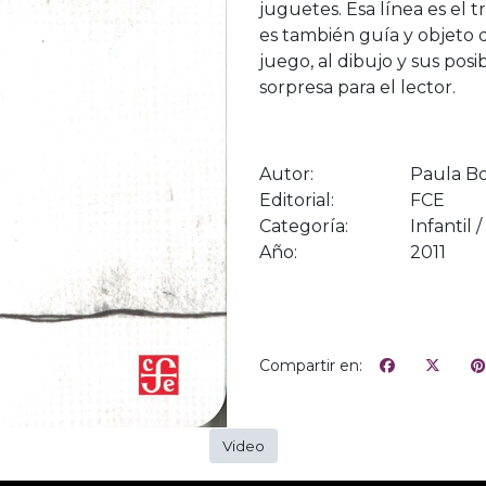
juguetes. Esa línea es el 
es también guía y objeto d
juego, al dibujo y sus pos
sorpresa para el lector.
Autor:
Paula Bo
Editorial:
FCE
Categoría:
Infantil 
Año:
2011
Compartir en:
Video