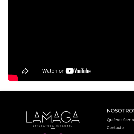
NOSOTRO
Quiénes Somo
Contacto