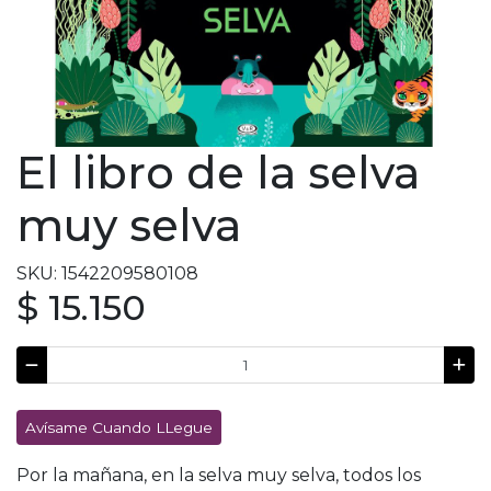
El libro de la selva
muy selva
SKU: 1542209580108
$ 15.150
Avísame Cuando LLegue
Por la mañana, en la selva muy selva, todos los