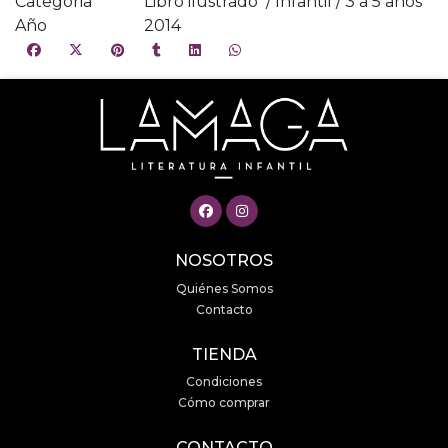
Categoria
Libro ilustrado / Infantil / 3 a 5 años
Año
2014
NOSOTROS
Quiénes Somos
Contacto
TIENDA
Condiciones
Cómo comprar
CONTACTO