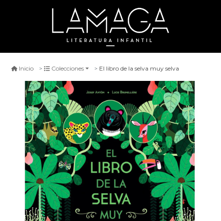
El libro de la selva muy selva
Inicio
Colecciones