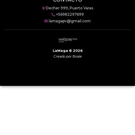
Decher 999, Puerto Varas
+56982297699
lamagapv@gmail.com
LaMaga © 2026
Creado por
Bsale