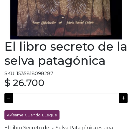
El libro secreto de la
selva patagónica
SKU: 1535818098287
$ 26.700
Avísame Cuando LLegue
El Libro Secreto de la Selva Patagónica es una