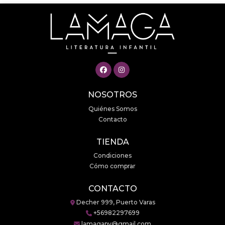
NOSOTROS
Quiénes Somos
Contacto
TIENDA
Condiciones
Cómo comprar
CONTACTO
Decher 999, Puerto Varas
+56982297699
lamagapv@gmail.com