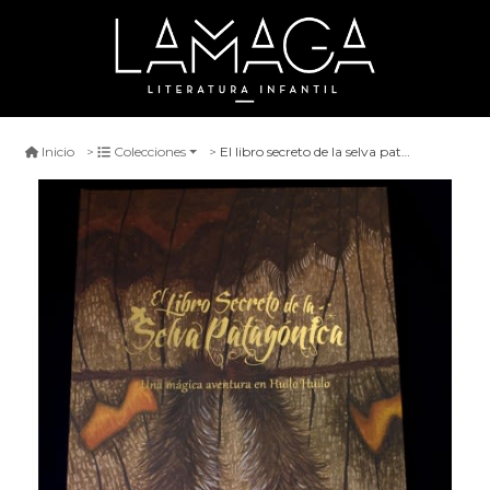
El libro secreto de la selva patagónica
Inicio
Colecciones