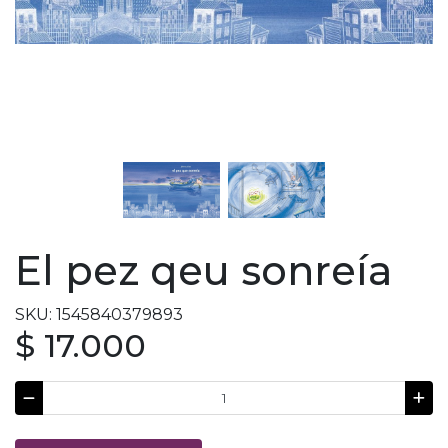
El pez qeu sonreía
SKU: 1545840379893
$ 17.000