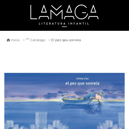
El pez qeu sonreía
Inicio
Catálogo