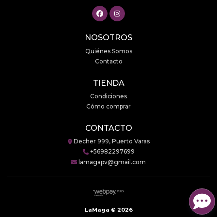
NOSOTROS
Quiénes Somos
Contacto
TIENDA
Condiciones
Cómo comprar
CONTACTO
Decher 999, Puerto Varas
+56982297699
lamagapv@gmail.com
LaMaga © 2026