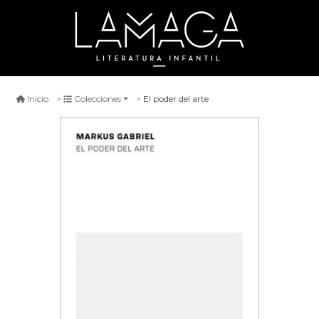
El poder del arte
Inicio
Colecciones