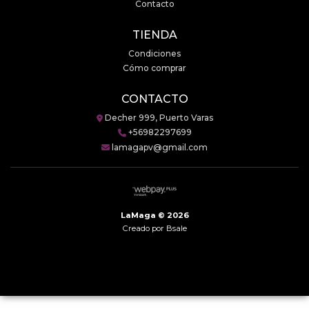
Contacto
TIENDA
Condiciones
Cómo comprar
CONTACTO
Decher 999, Puerto Varas
+56982297699
lamagapv@gmail.com
LaMaga © 2026
Creado por
Bsale