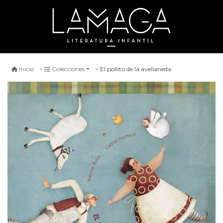
El pollito de la avellaneda
Inicio
Colecciones