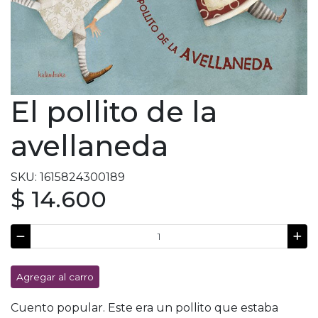
El pollito de la
avellaneda
SKU: 1615824300189
$ 14.600
Agregar al carro
Cuento popular. Este era un pollito que estaba