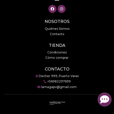
NOSOTROS
Quiénes Somos
Contacto
TIENDA
Condiciones
Cómo comprar
CONTACTO
Decher 999, Puerto Varas
+56982297699
lamagapv@gmail.com
LaMaga © 2026