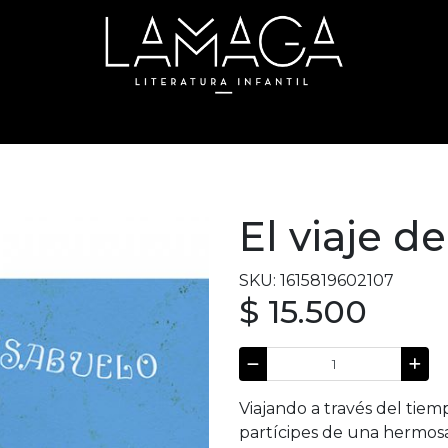
El viaje d
SKU: 1615819602107
$ 15.500
Viajando a través del tiem
partícipes de una hermosa h