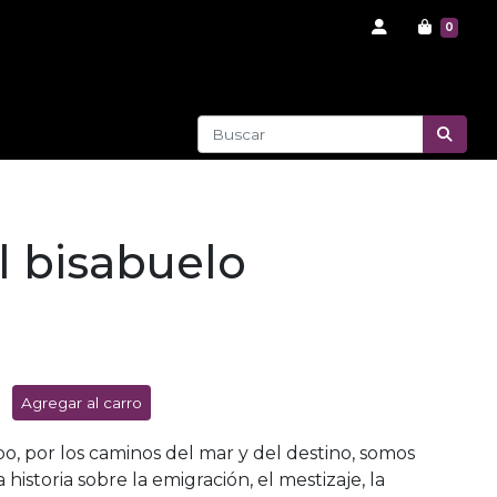
0
el bisabuelo
Agregar al carro
po, por los caminos del mar y del destino, somos
istoria sobre la emigración, el mestizaje, la