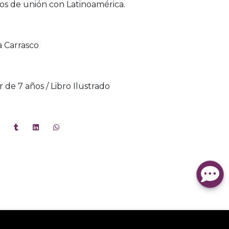
zos de unión con Latinoamérica.
a Carrasco
ir de 7 años / Libro Ilustrado