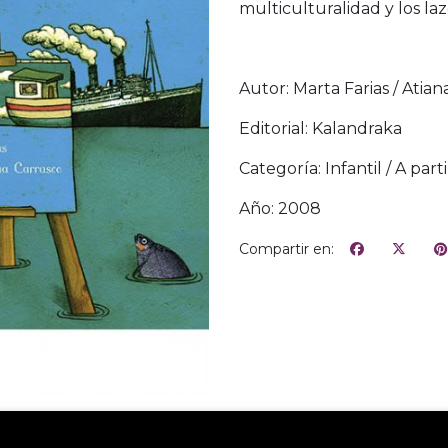
multiculturalidad y los la
Autor: Marta Farias / Atian
Editorial: Kalandraka
Categoría: Infantil / A part
Año: 2008
Compartir en: