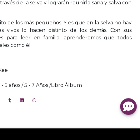
ravés de la selva y lograrán reunirla sana y salva con
rito de los más pequeños. Y es que en la selva no hay
es vivos lo hacen distinto de los demás. Con sus
eales para leer en familia, aprenderemos que todos
ales como él.
Kee
 3 - 5 años / 5 - 7 Años /Libro Álbum