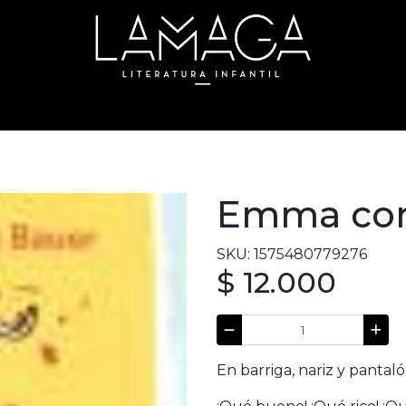
Emma co
SKU: 1575480779276
$ 12.000
En barriga, nariz y pantal