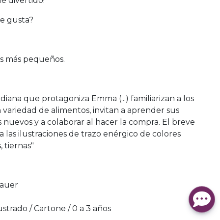
é divertido!
te gusta?
os más pequeños.
idiana que protagoniza Emma (...) familiarizan a los
variedad de alimentos, invitan a aprender sus
 nuevos y a colaborar al hacer la compra. El breve
 las ilustraciones de trazo enérgico de colores
, tiernas"
Bauer
z
lustrado / Cartone / 0 a 3 años