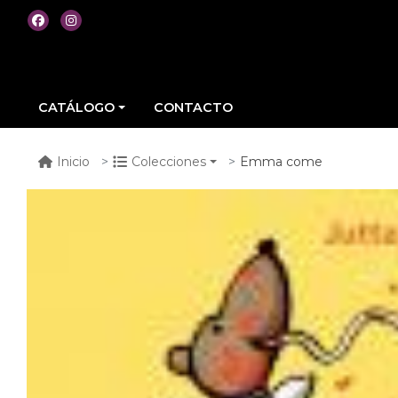
CATÁLOGO
CONTACTO
Emma come
Inicio
Colecciones