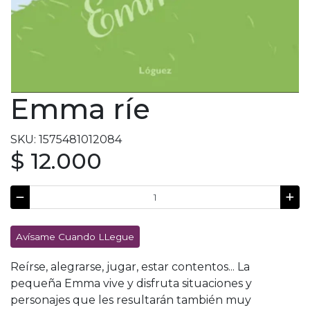
Emma ríe
SKU: 1575481012084
$ 12.000
Avísame Cuando LLegue
Reírse, alegrarse, jugar, estar contentos... La
pequeña Emma vive y disfruta situaciones y
personajes que les resultarán también muy