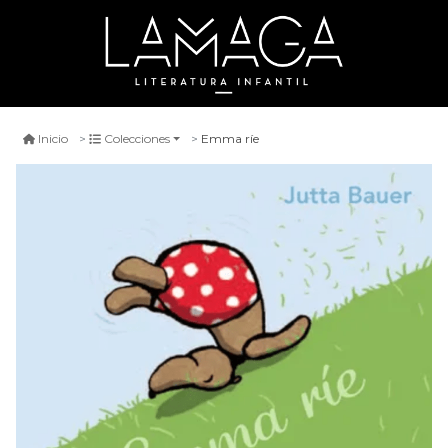
Emma ríe
Inicio
Colecciones