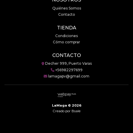
Quiénes Somos
Contacto
TIENDA
Condiciones
Cómo comprar
CONTACTO
Decher 999, Puerto Varas
+56982297699
lamagapv@gmail.com
LaMaga © 2026
Creado por
Bsale