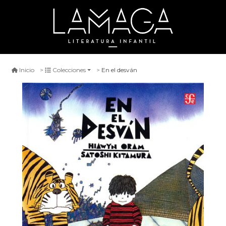
En el desván
Inicio
Colecciones