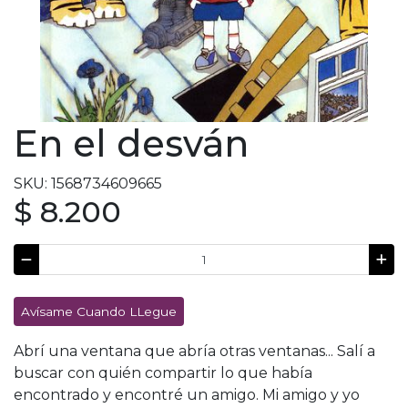
En el desván
SKU: 1568734609665
$ 8.200
Avísame Cuando LLegue
Abrí una ventana que abría otras ventanas... Salí a
buscar con quién compartir lo que había
encontrado y encontré un amigo. Mi amigo y yo