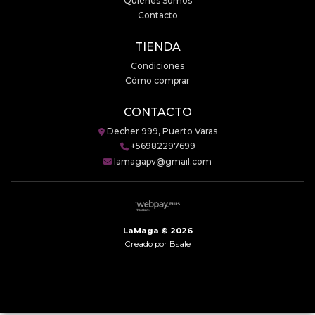
Quiénes Somos
Contacto
TIENDA
Condiciones
Cómo comprar
CONTACTO
Decher 999, Puerto Varas
+56982297699
lamagapv@gmail.com
LaMaga © 2026
Creado por
Bsale