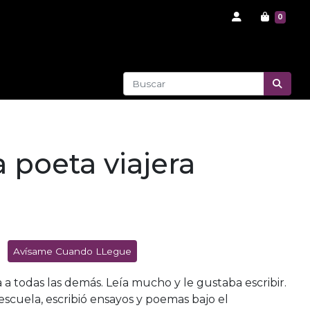
0
a poeta viajera
Avísame Cuando LLegue
a a todas las demás. Leía mucho y le gustaba escribir.
scuela, escribió ensayos y poemas bajo el