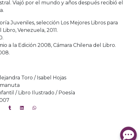
tral. Viajó por el mundo y años después recibió el
a.
ía Juveniles, selección Los Mejores Libros para
 Libro, Venezuela, 2011.
0.
o a la Edición 2008, Cámara Chilena del Libro.
008.
lejandra Toro / Isabel Hojas
manuta
nfantil / Libro Ilustrado / Poesía
007