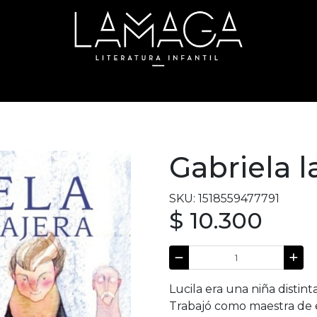
Gabriela l
SKU: 1518559477791
$ 10.300
Lucila era una niña distint
Trabajó como maestra de e