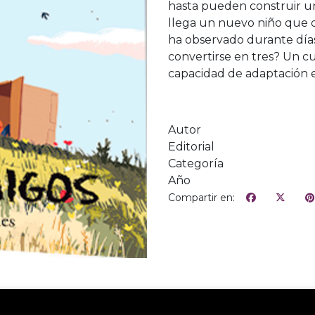
hasta pueden construir un
llega un nuevo niño que qu
ha observado durante días
convertirse en tres? Un c
capacidad de adaptación en
Autor
Editorial
Categoría
Año
Compartir en: