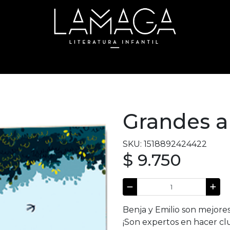
Grandes 
SKU: 1518892424422
$ 9.750
Benja y Emilio son mejores
¡Son expertos en hacer clu