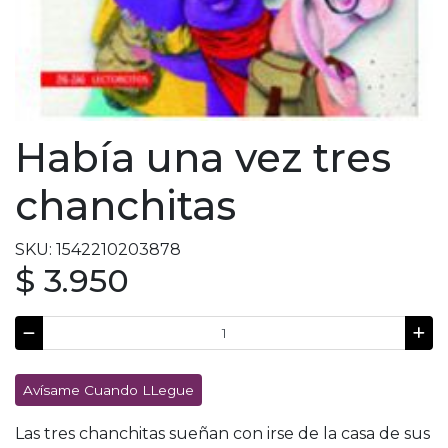
Había una vez tres
chanchitas
SKU: 1542210203878
$ 3.950
Avísame Cuando LLegue
Las tres chanchitas sueñan con irse de la casa de sus