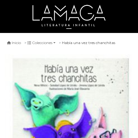
Había una vez tres chanchitas
Inicio
Colecciones