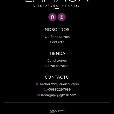
NOSOTROS
Quiénes Somos
Contacto
TIENDA
Condiciones
Cómo comprar
CONTACTO
Decher 999, Puerto Varas
+56982297699
lamagapv@gmail.com