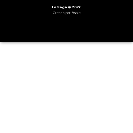
LaMaga © 2026
Creado por
Bsale