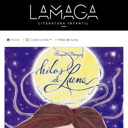
Hilos de luna
Inicio
Colecciones