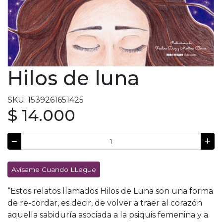
Hilos de luna
SKU: 1539261651425
$ 14.000
Avísame Cuando LLegue
“Estos relatos llamados Hilos de Luna son una forma
de re-cordar, es decir, de volver a traer al corazón
aquella sabiduría asociada a la psiquis femenina y a