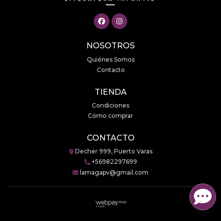
NOSOTROS
Quiénes Somos
Contacto
TIENDA
Condiciones
Cómo comprar
CONTACTO
Decher 999, Puerto Varas
+56982297699
lamagapv@gmail.com