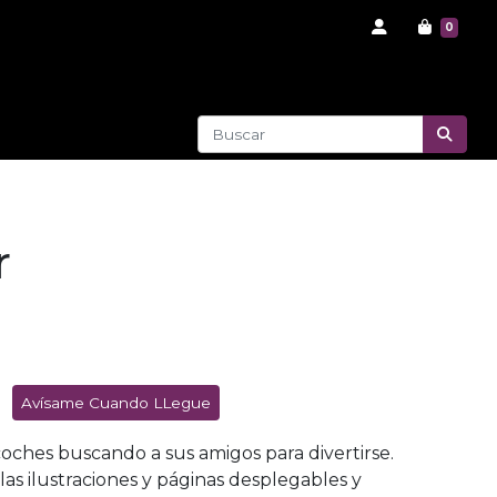
0
r
Avísame Cuando LLegue
coches buscando a sus amigos para divertirse.
as ilustraciones y páginas desplegables y