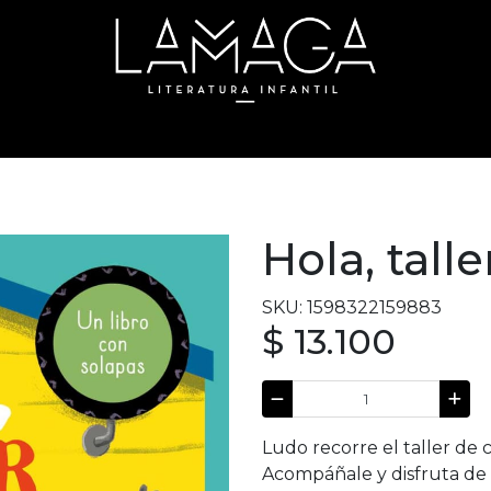
Hola, talle
SKU: 1598322159883
$ 13.100
Ludo recorre el taller de 
Acompáñale y disfruta de l