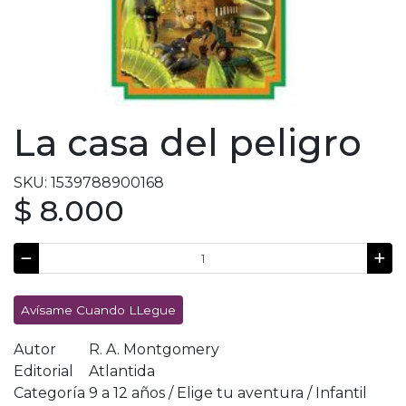
La casa del peligro
SKU: 1539788900168
$ 8.000
Avísame Cuando LLegue
Autor
R. A. Montgomery
Editorial
Atlantida
Categoría
9 a 12 años / Elige tu aventura / Infantil