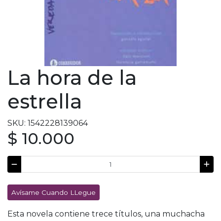
La hora de la
estrella
SKU: 1542228139064
$ 10.000
Avísame Cuando LLegue
Esta novela contiene trece títulos, una muchacha