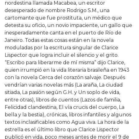
nordestina llamada Macabea, un escritor
desesperado de nombre Rodrigo S.M., una
cartomante que fue prostituta, un médico que
detesta su oficio, un novio impaciente, un gallo que
inesperadamente canta en el puerto de Río de
Janeiro. Todas estas cosas están en la novela
moduladas por la escritura singular de Clarice
Lispector que logra incluir el silencio y el grito.
“Escribo para liberarme de mí misma” dijo Clarice,
quien irrumpió en la vida literaria brasileña en 1943
con la novela Cerca del corazón salvaje. Después
vendrían varias novelas más (La araña, La ciudad
sitiada, La pasión según G.H. y Un soplo de vida,
entre otras), libros de cuentos (Lazos de familia,
Felicidad clandestina, El vía crucis del cuerpo, La
bella y la bestia), crónicas, libros infantiles y algunos
textos inclasificables como Agua viva. La hora de la
estrella es el último libro que Clarice Lispector
publicó en vida, poco meses antes de morir el 9 de