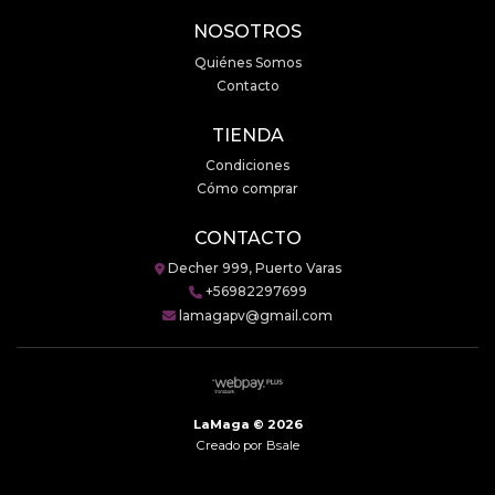
NOSOTROS
Quiénes Somos
Contacto
TIENDA
Condiciones
Cómo comprar
CONTACTO
Decher 999, Puerto Varas
+56982297699
lamagapv@gmail.com
LaMaga © 2026
Creado por
Bsale