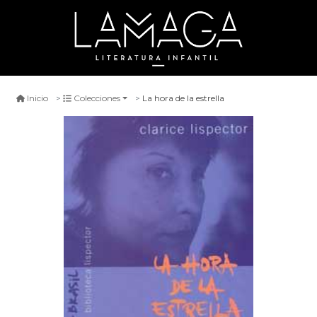
La hora de la estrella
Inicio
Colecciones