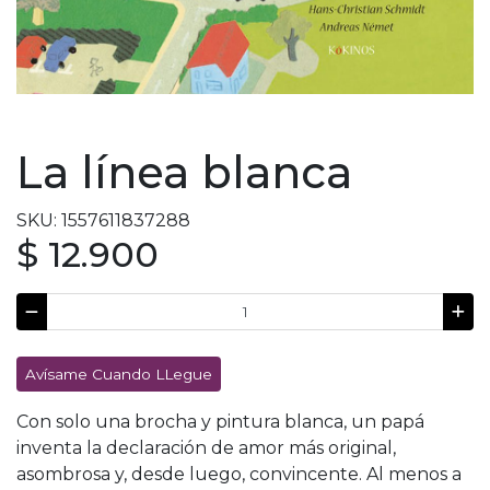
La línea blanca
SKU: 1557611837288
$ 12.900
Avísame Cuando LLegue
Con solo una brocha y pintura blanca, un papá
inventa la declaración de amor más original,
asombrosa y, desde luego, convincente. Al menos a