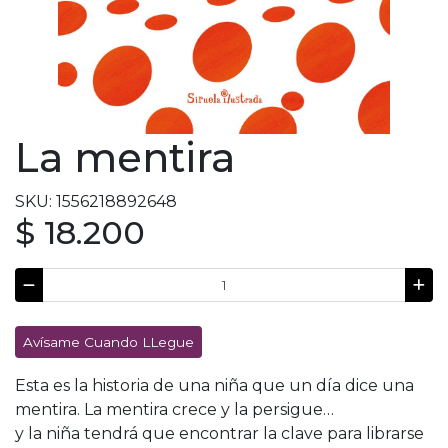
La mentira
SKU: 1556218892648
$ 18.200
Avísame Cuando LLegue
Esta es la historia de una niña que un día dice una
mentira. La mentira crece y la persigue…
y la niña tendrá que encontrar la clave para librarse