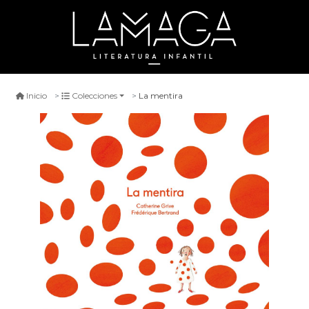
La mentira
Inicio
Colecciones