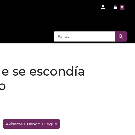
0
ue se escondía
o
Avísame Cuando LLegue