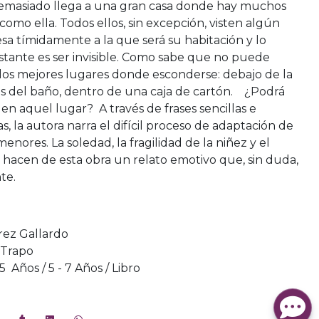
demasiado llega a una gran casa donde hay muchos
omo ella. Todos ellos, sin excepción, visten algún
sa tímidamente a la que será su habitación y lo
stante es ser invisible. Como sabe que no puede
on los mejores lugares donde esconderse: debajo de la
nas del baño, dentro de una caja de cartón. ¿Podrá
 en aquel lugar? A través de frases sencillas e
, la autora narra el difícil proceso de adaptación de
nores. La soledad, la fragilidad de la niñez y el
hacen de esta obra un relato emotivo que, sin duda,
te.
rez Gallardo
Trapo
- 5 Años / 5 - 7 Años / Libro